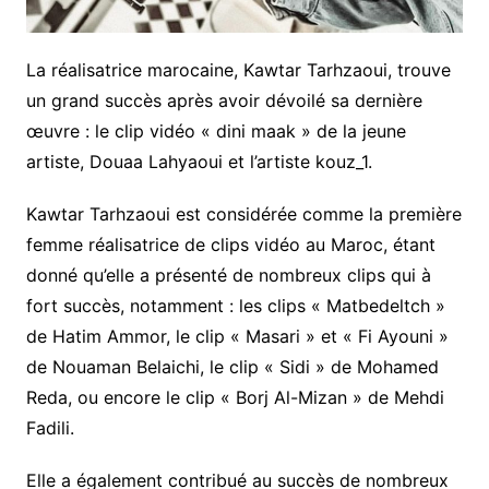
La réalisatrice marocaine, Kawtar Tarhzaoui, trouve
un grand succès après avoir dévoilé sa dernière
œuvre : le clip vidéo « dini maak » de la jeune
artiste, Douaa Lahyaoui et l’artiste kouz_1.
Kawtar Tarhzaoui est considérée comme la première
femme réalisatrice de clips vidéo au Maroc, étant
donné qu’elle a présenté de nombreux clips qui à
fort succès, notamment : les clips « Matbedeltch »
de Hatim Ammor, le clip « Masari » et « Fi Ayouni »
de Nouaman Belaichi, le clip « Sidi » de Mohamed
Reda, ou encore le clip « Borj Al-Mizan » de Mehdi
Fadili.
Elle a également contribué au succès de nombreux