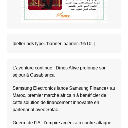
[better-ads type='banner' banner='9510' ]
L’aventure continue : Dinos Alive prolonge son
séjour à Casablanca
Samsung Electronics lance Samsung Finance+ au
Maroc, premier marché africain à bénéficier de
cette solution de financement innovante en
partenariat avec Sofac.
Guerre de l’IA : l’empire américain contre-attaque