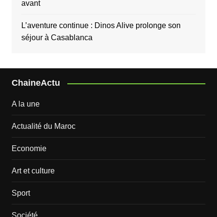
avant
L’aventure continue : Dinos Alive prolonge son
séjour à Casablanca
ChaineActu
A la une
Actualité du Maroc
Economie
Art et culture
Sport
Société