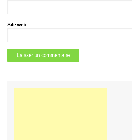
Site web