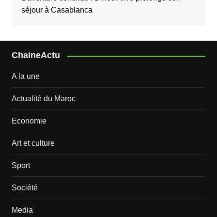
séjour à Casablanca
ChaineActu
A la une
Actualité du Maroc
Economie
Art et culture
Sport
Société
Media