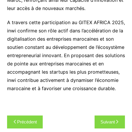
Maroc, renforçant ainsi leur capacité d’innovation et
leur accès à de nouveaux marchés.
A travers cette participation au GITEX AFRICA 2025,
inwi confirme son rôle actif dans l’accélération de la
digitalisation des entreprises marocaines et son
soutien constant au développement de l’écosystème
entrepreneurial innovant. En proposant des solutions
de pointe aux entreprises marocaines et en
accompagnant les startups les plus prometteuses,
inwi contribue activement à dynamiser l’économie
marocaine et à favoriser une croissance durable.
Navigation
Précédent
Suivant
de