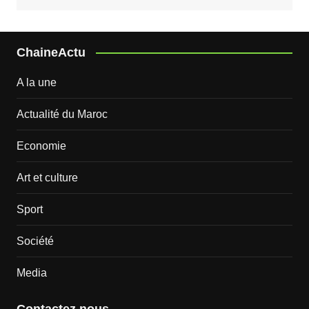
ChaineActu
A la une
Actualité du Maroc
Economie
Art et culture
Sport
Société
Media
Contactez nous