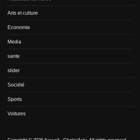
Arts et culture
Economie
Media
sante
slider
Société
Sports
Voitures
Copyright © 2026 Accueil - ChaineActu. All rights reserved.