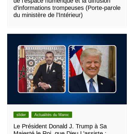
de l’espace numérique et la diffusion
d’informations trompeuses (Porte-parole
du ministère de l’Intérieur)
slider
Actualités du Maroc
Le Président Donald J. Trump à Sa
Majesté le Roi, que Dieu L’assiste :