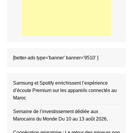
[better-ads type='banner' banner='9510' ]
Samsung et Spotify enrichissent l’expérience
d’écoute Premium sur les appareils connectés au
Maroc
Semaine de l’investissement dédiée aux
Marocains du Monde Du 10 au 13 août 2026,
Coopération migratoire : Le retour des mineurs non