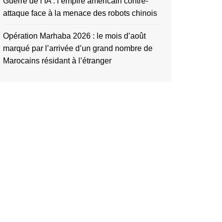
Guerre de l’IA : l’empire américain contre-
attaque face à la menace des robots chinois
Opération Marhaba 2026 : le mois d’août
marqué par l’arrivée d’un grand nombre de
Marocains résidant à l’étranger