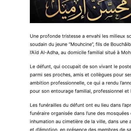
Une profonde tristesse a envahi les milieux s
soudain du jeune “Mouhcine”, fils de
Bouchâib
l’Aïd Al-Adha, au domicile familial situé à
Moh
Le défunt, qui occupait de son vivant le post
parmi ses proches, amis et collègues pour se
ambition professionnelle, ce qui a rendu l’an
pour son entourage familial, professionnel et
Les funérailles du défunt ont eu lieu dans l’a
funéraire organisée dans l’une des mosquées
inhumation au cimetière de la ville, dans une
et d’émotion, en présence des membres de sa 