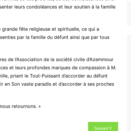
nter leurs condoléances et leur soutien à la famille
grande fête religieuse et spirituelle, ce qui a
enties par la famille du défunt ainsi que par tous
es de l’Association de la société civile d’Azemmour
ances et leurs profondes marques de compassion à M.
ille, priant le Tout-Puissant d’accorder au défunt
lir en Son vaste paradis et d’accorder à ses proches
 nous retournons. »
Suivant