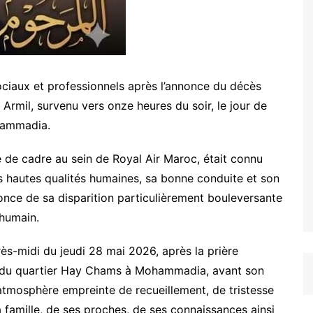
ociaux et professionnels après l’annonce du décès
 Armil
, survenu vers onze heures du soir, le jour de
ammadia
.
e de cadre au sein de
Royal Air Maroc
, était connu
s hautes qualités humaines, sa bonne conduite et son
nonce de sa disparition particulièrement bouleversante
 humain.
près-midi du jeudi 28 mai 2026, après la prière
 du quartier Hay Chams à
Mohammadia
, avant son
 atmosphère empreinte de recueillement, de tristesse
famille, de ses proches, de ses connaissances ainsi