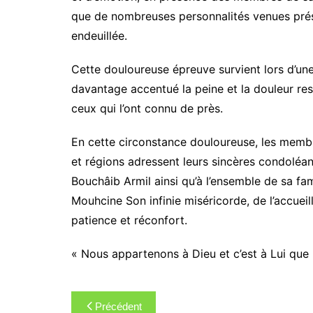
que de nombreuses personnalités venues prése
endeuillée.
Cette douloureuse épreuve survient lors d’une 
davantage accentué la peine et la douleur ress
ceux qui l’ont connu de près.
En cette circonstance douloureuse, les membr
et régions adressent leurs sincères condolé
Bouchâib Armil ainsi qu’à l’ensemble de sa fam
Mouhcine Son infinie miséricorde, de l’accueil
patience et réconfort.
« Nous appartenons à Dieu et c’est à Lui que
Navigation
Précédent