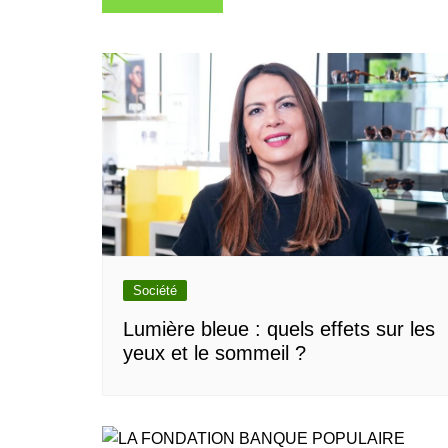
de
l’article
Société
Lumière bleue : quels effets sur les
yeux et le sommeil ?