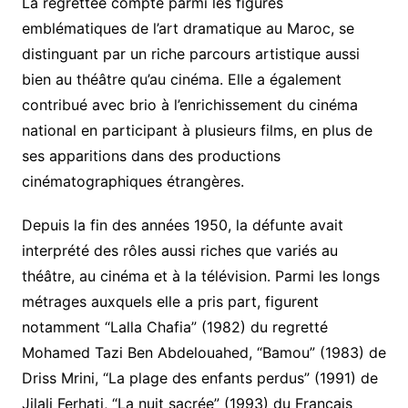
La regrettée compte parmi les figures
emblématiques de l’art dramatique au Maroc, se
distinguant par un riche parcours artistique aussi
bien au théâtre qu’au cinéma. Elle a également
contribué avec brio à l’enrichissement du cinéma
national en participant à plusieurs films, en plus de
ses apparitions dans des productions
cinématographiques étrangères.
Depuis la fin des années 1950, la défunte avait
interprété des rôles aussi riches que variés au
théâtre, au cinéma et à la télévision. Parmi les longs
métrages auxquels elle a pris part, figurent
notamment “Lalla Chafia” (1982) du regretté
Mohamed Tazi Ben Abdelouahed, “Bamou” (1983) de
Driss Mrini, “La plage des enfants perdus” (1991) de
Jilali Ferhati, “La nuit sacrée” (1993) du Français