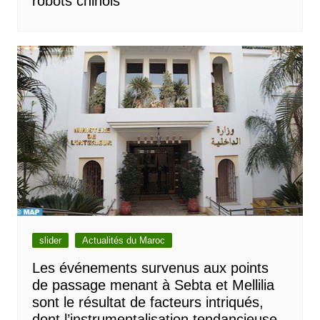
robots chinois
slider
Actualités du Maroc
Les événements survenus aux points
de passage menant à Sebta et Mellilia
sont le résultat de facteurs intriqués,
dont l’instrumentalisation tendancieuse