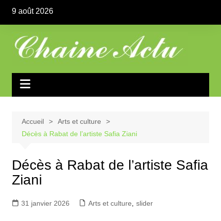
Aller
9 août 2026
au
contenu
Accueil
Arts et culture
Décès à Rabat de l’artiste Safia Ziani
Décès à Rabat de l’artiste Safia
Ziani
31 janvier 2026
Arts et culture
,
slider