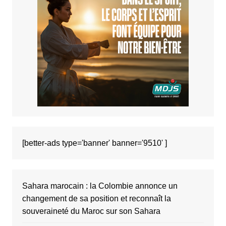
[better-ads type='banner' banner='9510' ]
Sahara marocain : la Colombie annonce un
changement de sa position et reconnaît la
souveraineté du Maroc sur son Sahara