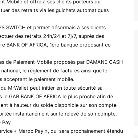
t Mobile et offre à ses clients porteurs du
uer des retraits via les guichets automatiques
 SWITCH et permet désormais à ses clients
tuer des retraits 24h/24 et 7j/7, auprès des
ère BANK OF AFRICA, 1ère banque proposant ce
rvices de Paiement Mobile proposés par DAMANE CASH
national, le règlement de factures ainsi que le
 acceptant le paiement mobile.
r du M-Wallet peut initier en toute sécurité sa
rs le GAB BANK OF AFRICA le plus proche afin de
’argent à hauteur du solde disponible sur son compte
ortée instantanément sur le relevé de son compte,
 Pay.
service « Maroc Pay », qui sera prochainement étendu