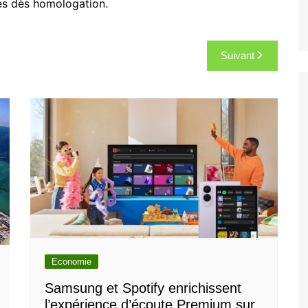
es dès homologation.
Suivant
Economie
Samsung et Spotify enrichissent
l’expérience d’écoute Premium sur