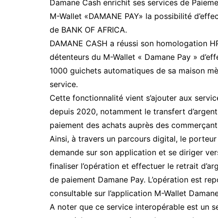
Damane Cash enrichit ses services de Paiemen
M-Wallet «DAMANE PAY» la possibilité d’effect
de BANK OF AFRICA.
DAMANE CASH a réussi son homologation HPS
détenteurs du M-Wallet « Damane Pay » d’effec
1000 guichets automatiques de sa maison m
service.
Cette fonctionnalité vient s’ajouter aux se
depuis 2020, notamment le transfert d’argent 
paiement des achats auprès des commerçants
Ainsi, à travers un parcours digital, le porteu
demande sur son application et se diriger ve
finaliser l’opération et effectuer le retrait d
de paiement Damane Pay. L’opération est rep
consultable sur l’application M-Wallet Damane
A noter que ce service interopérable est un 