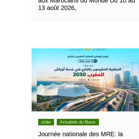
aux Marocains du Monde Du 10 au
13 août 2026,
slider
Actualités du Maroc
Journée nationale des MRE: la