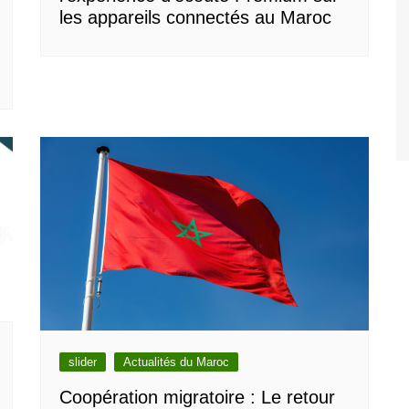
les appareils connectés au Maroc
slider
Actualités du Maroc
Coopération migratoire : Le retour