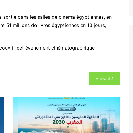
 sortie dans les salles de cinéma égyptiennes, en
t 51 millions de livres égyptiennes en 13 jours,
 à couvrir cet événement cinématographique
Suivant