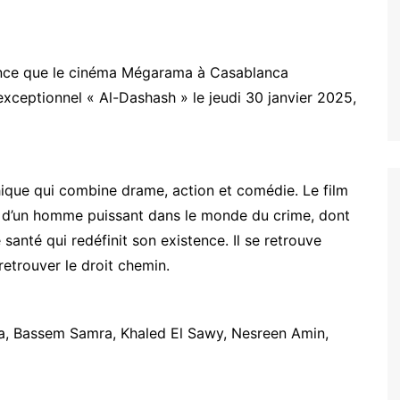
nonce que le cinéma Mégarama à Casablanca
 exceptionnel « Al-Dashash » le jeudi 30 janvier 2025,
que qui combine drame, action et comédie. Le film
n d’un homme puissant dans le monde du crime, dont
santé qui redéfinit son existence. Il se retrouve
 retrouver le droit chemin.
a, Bassem Samra, Khaled El Sawy, Nesreen Amin,