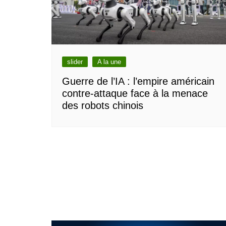
slider
A la une
Guerre de l’IA : l’empire américain
contre-attaque face à la menace
des robots chinois