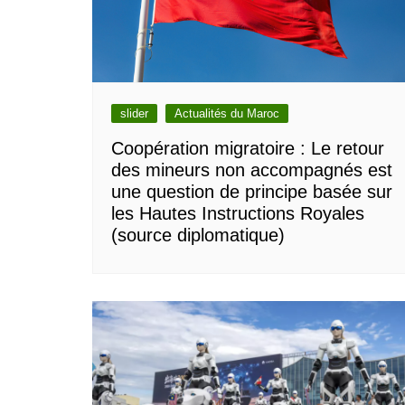
slider
Actualités du Maroc
Coopération migratoire : Le retour
des mineurs non accompagnés est
une question de principe basée sur
les Hautes Instructions Royales
(source diplomatique)