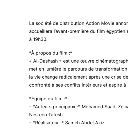
La société de distribution Action Movie an
accueillera l’avant-première du film égyptien
à 19h30.
*À propos du film :*
« Al-Dashash » est une œuvre cinématographi
met en lumière le parcours de transformatio
la vie change radicalement après une crise de 
confronté à ses conflits intérieurs et aspire à
*Équipe du film :*
– *Acteurs principaux :* Mohamed Saad, Zein
Nesreen Tafesh.
– *Réalisateur :* Sameh Abdel Aziz.