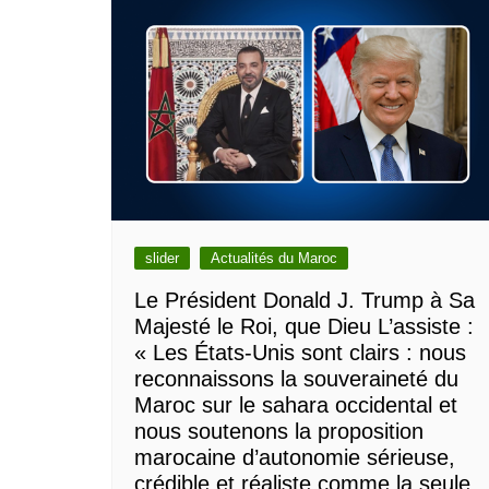
slider
Actualités du Maroc
Le Président Donald J. Trump à Sa
Majesté le Roi, que Dieu L’assiste :
« Les États-Unis sont clairs : nous
reconnaissons la souveraineté du
Maroc sur le sahara occidental et
nous soutenons la proposition
marocaine d’autonomie sérieuse,
crédible et réaliste comme la seule