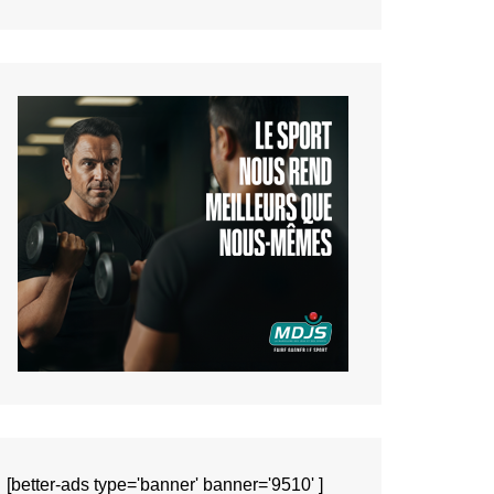
[better-ads type='banner' banner='9510' ]