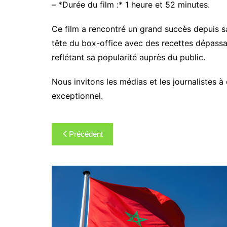
– *Durée du film :* 1 heure et 52 minutes.
Ce film a rencontré un grand succès depuis sa
tête du box-office avec des recettes dépassan
reflétant sa popularité auprès du public.
Nous invitons les médias et les journalistes
exceptionnel.
Navigation
Précédent
de
l’article