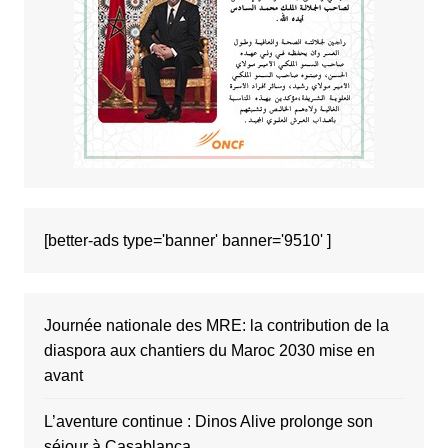
[better-ads type='banner' banner='9510' ]
Journée nationale des MRE: la contribution de la
diaspora aux chantiers du Maroc 2030 mise en
avant
L’aventure continue : Dinos Alive prolonge son
séjour à Casablanca