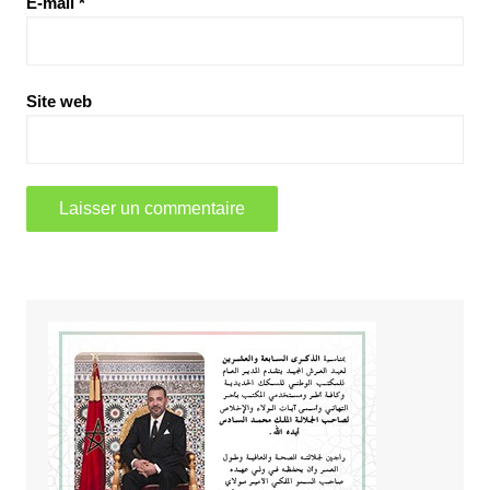
E-mail
*
Site web