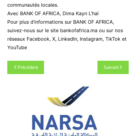
communautés locales.
Avec BANK OF AFRICA, Dima Kayn L’hal
Pour plus d’informations sur BANK OF AFRICA,
suivez-nous sur le site bankofafrica.ma ou sur nos
réseaux Facebook, X, LinkedIn, Instagram, TikTok et
YouTube
Navigation
Précédent
Suivant
de
l’article