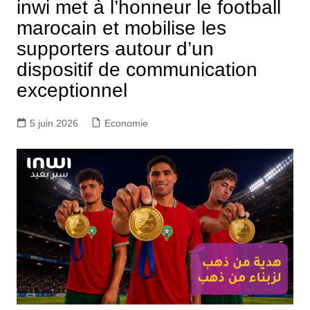
inwi met à l’honneur le football
marocain et mobilise les
supporters autour d’un
dispositif de communication
exceptionnel
5 juin 2026
Economie