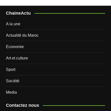
ChaineActu
A la une
Actualité du Maroc
Economie
Art et culture
Sport
Société
Media
Contactez nous