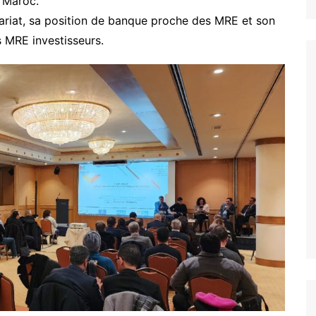
 Maroc.
nariat, sa position de banque proche des MRE et son
s MRE investisseurs.