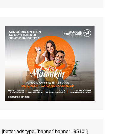
[better-ads type='banner' banner='9510' ]