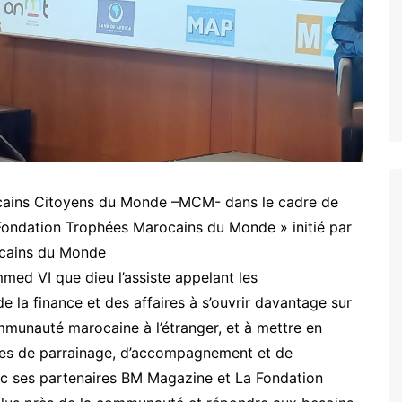
cains Citoyens du Monde –MCM- dans le cadre de
Fondation Trophées Marocains du Monde » initié par
cains du Monde
med VI que dieu l’assiste appelant les
de la finance et des affaires à s’ouvrir davantage sur
mmunauté marocaine à l’étranger, et à mettre en
aces de parrainage, d’accompagnement et de
c ses partenaires BM Magazine et La Fondation