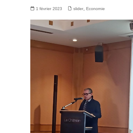
1 février 2023
slider
,
Economie