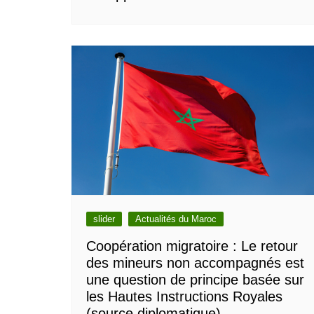
slider
Actualités du Maroc
Coopération migratoire : Le retour
des mineurs non accompagnés est
une question de principe basée sur
les Hautes Instructions Royales
(source diplomatique)