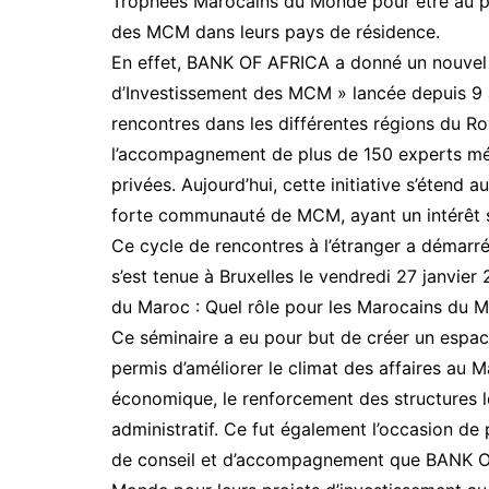
Trophées Marocains du Monde pour être au p
des MCM dans leurs pays de résidence.
En effet, BANK OF AFRICA a donné un nouvel é
d’Investissement des MCM » lancée depuis 9 an
rencontres dans les différentes régions du Ro
l’accompagnement de plus de 150 experts méti
privées. Aujourd’hui, cette initiative s’étend
forte communauté de MCM, ayant un intérêt 
Ce cycle de rencontres à l’étranger a démarr
s’est tenue à Bruxelles le vendredi 27 janvi
du Maroc : Quel rôle pour les Marocains du 
Ce séminaire a eu pour but de créer un espac
permis d’améliorer le climat des affaires au Ma
économique, le renforcement des structures lo
administratif. Ce fut également l’occasion de 
de conseil et d’accompagnement que BANK OF