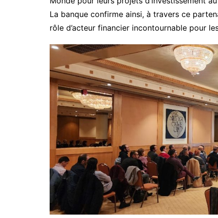
Monde pour leurs projets d’investissement au
La banque confirme ainsi, à travers ce parte
rôle d’acteur financier incontournable pour le