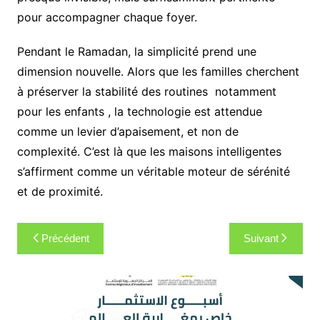
pour accompagner chaque foyer.
Pendant le Ramadan, la simplicité prend une
dimension nouvelle. Alors que les familles cherchent
à préserver la stabilité des routines notamment
pour les enfants , la technologie est attendue
comme un levier d’apaisement, et non de
complexité. C’est là que les maisons intelligentes
s’affirment comme un véritable moteur de sérénité
et de proximité.
Navigation
Précédent
Suivant
de
l’article