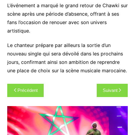
L’événement a marqué le grand retour de Chawki sur
scène après une période d’absence, offrant à ses
fans l’occasion de renouer avec son univers
artistique.
Le chanteur prépare par ailleurs la sortie d’un
nouveau single qui sera dévoilé dans les prochains
jours, confirmant ainsi son ambition de reprendre
une place de choix sur la scène musicale marocaine.
Navigation
Précédent
Suivant
de
l’article