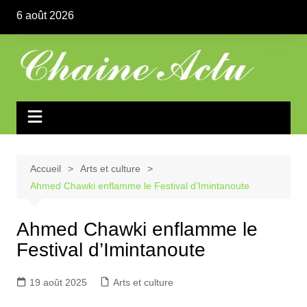
Aller
6 août 2026
au
contenu
Accueil
Arts et culture
Ahmed Chawki enflamme le Festival d’Imintanoute
Ahmed Chawki enflamme le
Festival d’Imintanoute
19 août 2025
Arts et culture