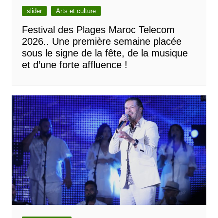
slider
Arts et culture
Festival des Plages Maroc Telecom
2026.. Une première semaine placée
sous le signe de la fête, de la musique
et d’une forte affluence !