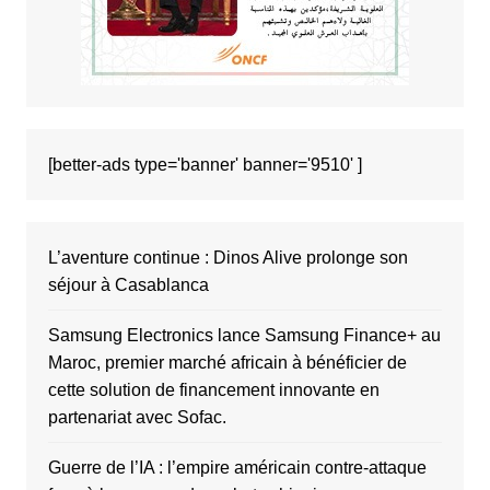
[better-ads type='banner' banner='9510' ]
L’aventure continue : Dinos Alive prolonge son
séjour à Casablanca
Samsung Electronics lance Samsung Finance+ au
Maroc, premier marché africain à bénéficier de
cette solution de financement innovante en
partenariat avec Sofac.
Guerre de l’IA : l’empire américain contre-attaque