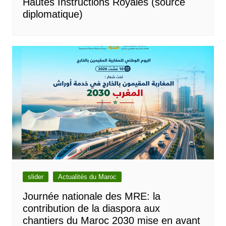
Hautes Instructions Royales (source
diplomatique)
slider
Actualités du Maroc
Journée nationale des MRE: la
contribution de la diaspora aux
chantiers du Maroc 2030 mise en avant