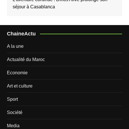
séjour à Casablanca
ChaineActu
A la une
Actualité du Maroc
Economie
Art et culture
Sport
Société
Media