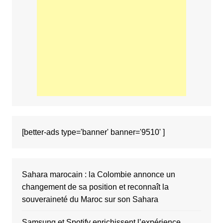
[better-ads type='banner' banner='9510' ]
Sahara marocain : la Colombie annonce un
changement de sa position et reconnaît la
souveraineté du Maroc sur son Sahara
Samsung et Spotify enrichissent l’expérience