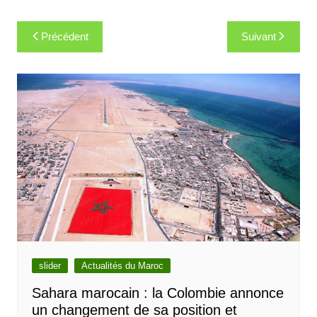
Navigation
Précédent
Suivant
de
l’article
slider
Actualités du Maroc
Sahara marocain : la Colombie annonce
un changement de sa position et