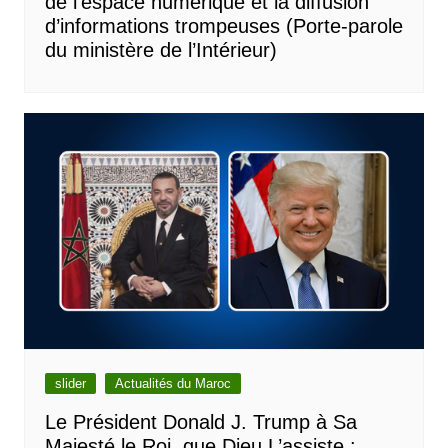
de l’espace numérique et la diffusion
d’informations trompeuses (Porte-parole
du ministère de l’Intérieur)
slider
Actualités du Maroc
Le Président Donald J. Trump à Sa
Majesté le Roi, que Dieu L’assiste :