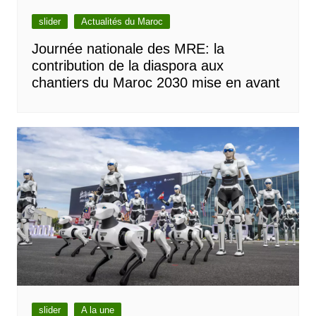
slider
Actualités du Maroc
Journée nationale des MRE: la
contribution de la diaspora aux
chantiers du Maroc 2030 mise en avant
slider
A la une