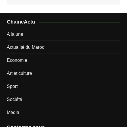
ChaineActu
A la une
Actualité du Maroc
Economie
Art et culture
Sport
Société
Media